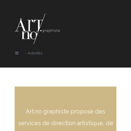
– Activités
Art.no graphiste propose des
services de direction artistique, de