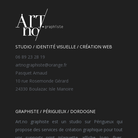
STUDIO / IDENTITÉ VISUELLE / CRÉATION WEB
06 89 23 28 19
artnographiste@orange.fr
Pasquet Arnaud
10 rue Rosemonde Gérard
24330 Boulazac Isle Manoire
GRAPHISTE / PÉRIGUEUX / DORDOGNE
Art.no graphiste est un studio sur Périgueux qui
propose des services de création graphique pour tout
vos supports print (plaquette, affiche, logo, flyer,