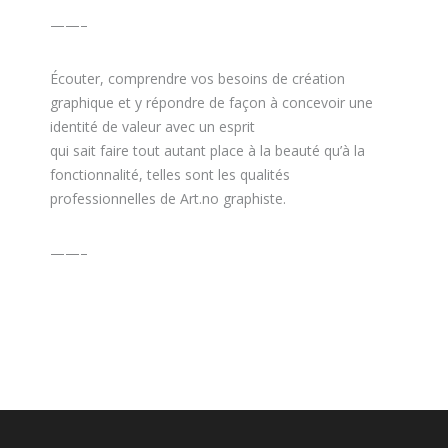
——–
Écouter, comprendre vos besoins de création
graphique et y répondre de façon à concevoir une
identité de valeur avec un esprit
qui sait faire tout autant place à la beauté qu’à la
fonctionnalité, telles sont les qualités
professionnelles de Art.no graphiste.
——–