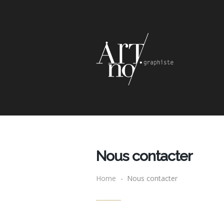
Nous contacter
Home
- Nous contacter