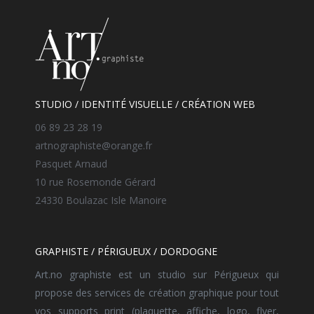
STUDIO / IDENTITÉ VISUELLE / CRÉATION WEB
06 89 23 28 19
artnographiste@orange.fr
Pasquet Arnaud
10 rue Rosemonde Gérard
24330 Boulazac Isle Manoire
GRAPHISTE / PÉRIGUEUX / DORDOGNE
Art.no graphiste est un studio sur Périgueux qui
propose des services de création graphique pour tout
vos supports print (plaquette, affiche, logo, flyer,