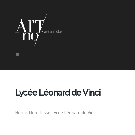
Lycée Léonard de Vinci
Home
Non classé
Lycée Léonard de Vinci