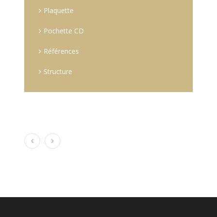
Plaquette
Pochette CD
Références
Structure