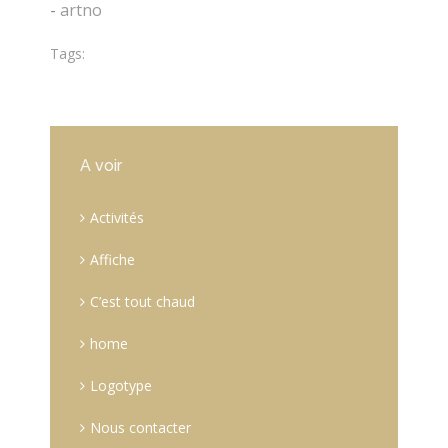
-
artno
Tags:
A voir
Activités
Affiche
C’est tout chaud
home
Logotype
Nous contacter