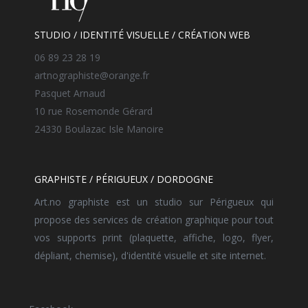
STUDIO / IDENTITÉ VISUELLE / CRÉATION WEB
06 89 23 28 19
artnographiste@orange.fr
Pasquet Arnaud
10 rue Rosemonde Gérard
24330 Boulazac Isle Manoire
GRAPHISTE / PÉRIGUEUX / DORDOGNE
Art.no graphiste est un studio sur Périgueux qui
propose des services de création graphique pour tout
vos supports print (plaquette, affiche, logo, flyer,
dépliant, chemise), d'identité visuelle et site internet.